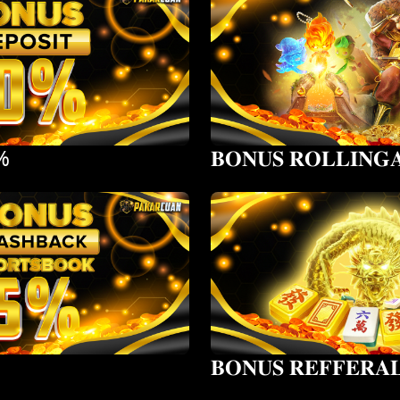
%
𝐁𝐎𝐍𝐔𝐒 𝐑𝐎𝐋𝐋𝐈𝐍𝐆
𝐁𝐎𝐍𝐔𝐒 𝐑𝐄𝐅𝐅𝐄𝐑𝐀