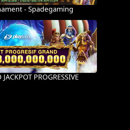
rnament - Spadegaming
D JACKPOT PROGRESSIVE