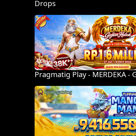
Drops
Pragmatig Play - MERDEKA - 