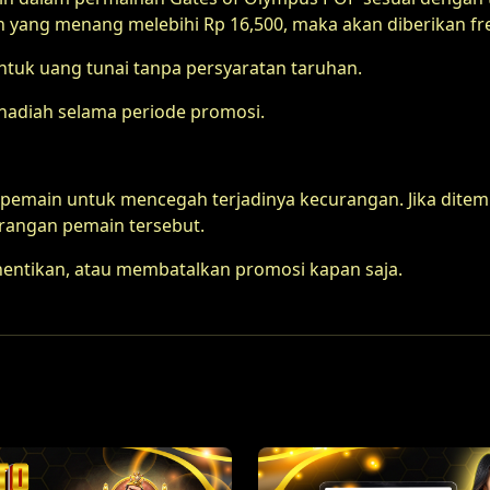
yang menang melebihi Rp 16,500, maka akan diberikan free 
ntuk uang tunai tanpa persyaratan taruhan.
hadiah selama periode promosi.
as pemain untuk mencegah terjadinya kecurangan. Jika dit
rangan pemain tersebut.
entikan, atau membatalkan promosi kapan saja.