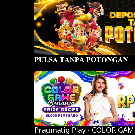
𝐏𝐔𝐋𝐒𝐀 𝐓𝐀𝐍𝐏𝐀 𝐏𝐎𝐓𝐎𝐍𝐆𝐀𝐍
Pragmatig Play - COLOR GAM