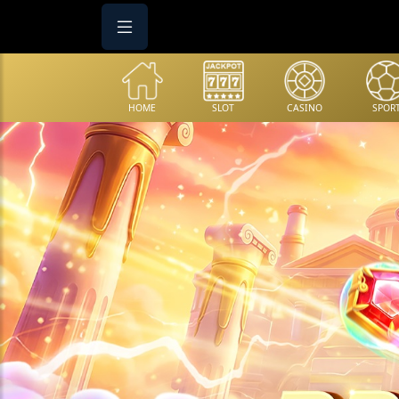
HOME
SLOT
CASINO
SPOR