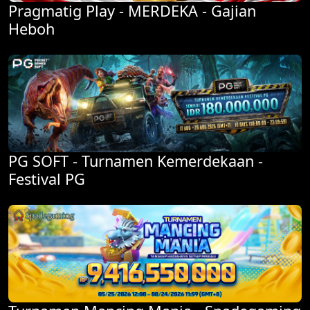
Pragmatig Play - MERDEKA - Gajian
Heboh
PG SOFT - Turnamen Kemerdekaan -
Festival PG