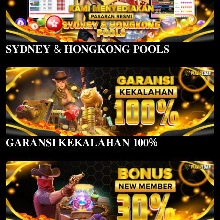
𝐒𝐘𝐃𝐍𝐄𝐘 & 𝐇𝐎𝐍𝐆𝐊𝐎𝐍𝐆 𝐏𝐎𝐎𝐋𝐒
𝐆𝐀𝐑𝐀𝐍𝐒𝐈 𝐊𝐄𝐊𝐀𝐋𝐀𝐇𝐀𝐍 𝟏𝟎𝟎%