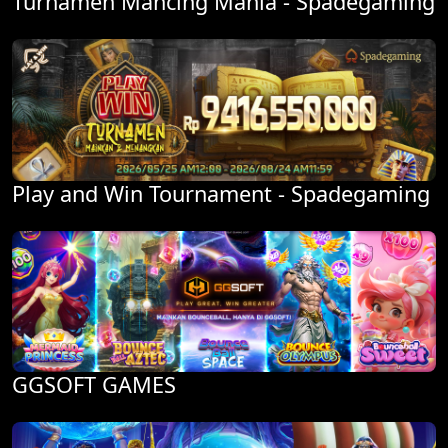
Turnamen Mancing Mania - Spadegaming
Play and Win Tournament - Spadegaming
GGSOFT GAMES