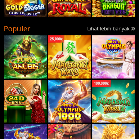
Populer
Lihat lebih banyak