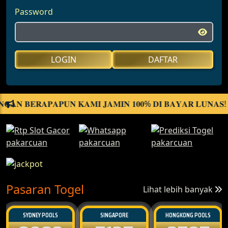
Password
LOGIN
DAFTAR
𝐏𝐔𝐍 𝐊𝐀𝐌𝐈 𝐉𝐀𝐌𝐈𝐍 𝟏𝟎𝟎% 𝐃𝐈 𝐁𝐀𝐘𝐀𝐑 𝐋𝐔𝐍𝐀𝐒!
Pasaran Togel
Lihat lebih banyak
SINGAPORE
HONGKONG POOLS
OREGON 3